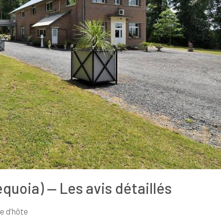
quoia) — Les avis détaillés
 d’hôte