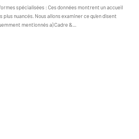
eformes spécialisées : Ces données montrent un accueil
s plus nuancés. Nous allons examiner ce qu’en disent
quemment mentionnés a) Cadre &…