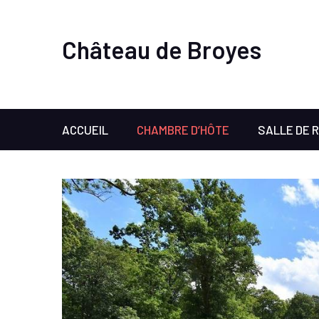
Château de Broyes
ACCUEIL
CHAMBRE D’HÔTE
SALLE DE 