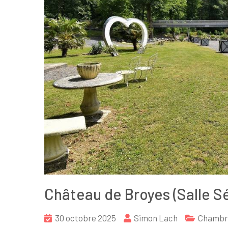
Château de Broyes (Salle Sé
30 octobre 2025
Simon Lach
Chambre