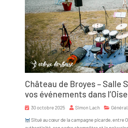
Château de Broyes – Salle S
vos événements dans l’Oise
30 octobre 2025
Simon Lach
Général
Situé au cœur de la campagne picarde, entre O
authenticité, son cadre champêtre et la polyvale