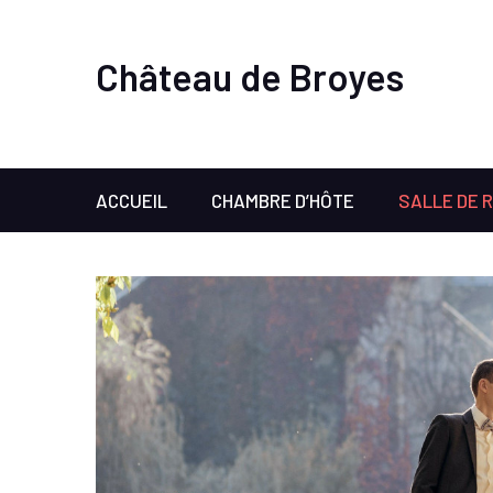
Château de Broyes
ACCUEIL
CHAMBRE D’HÔTE
SALLE DE 