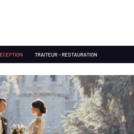
RECEPTION
TRAITEUR – RESTAURATION