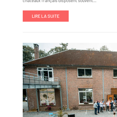
châteaux français disposent souvent…
LIRE LA SUITE