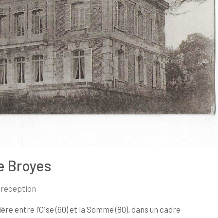
e Broyes
e reception
ère entre l’Oise (60) et la Somme (80), dans un cadre