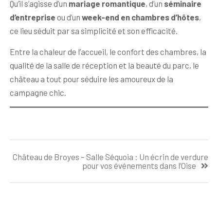
Qu’il s’agisse d’un
mariage romantique
, d’un
séminaire
d’entreprise
ou d’un
week-end en chambres d’hôtes
,
ce lieu séduit par sa simplicité et son efficacité.
Entre la chaleur de l’accueil, le confort des chambres, la
qualité de la salle de réception et la beauté du parc, le
château a tout pour séduire les amoureux de la
campagne chic.
Navigation
Château de Broyes – Salle Séquoia : Un écrin de verdure
de
pour vos événements dans l’Oise
l’article