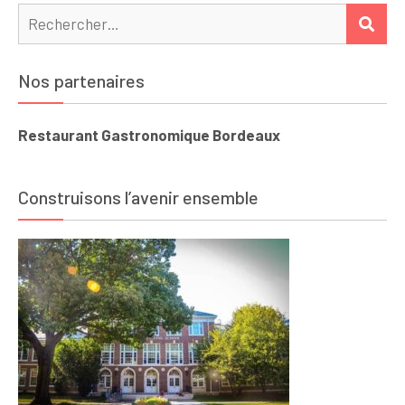
Rechercher :
REC
Nos partenaires
Restaurant Gastronomique Bordeaux
Construisons l’avenir ensemble