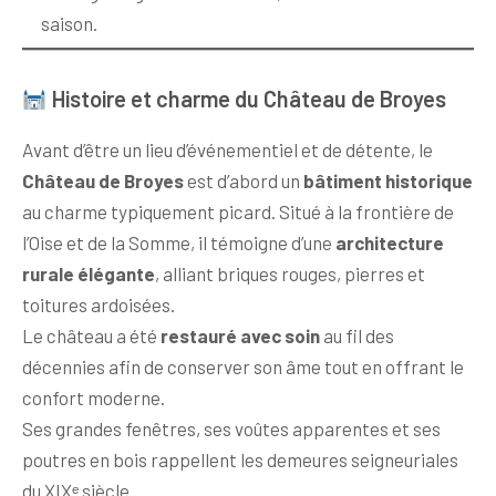
saison.
Histoire et charme du Château de Broyes
Avant d’être un lieu d’événementiel et de détente, le
Château de Broyes
est d’abord un
bâtiment historique
au charme typiquement picard. Situé à la frontière de
l’Oise et de la Somme, il témoigne d’une
architecture
rurale élégante
, alliant briques rouges, pierres et
toitures ardoisées.
Le château a été
restauré avec soin
au fil des
décennies afin de conserver son âme tout en offrant le
confort moderne.
Ses grandes fenêtres, ses voûtes apparentes et ses
poutres en bois rappellent les demeures seigneuriales
du XIXᵉ siècle.