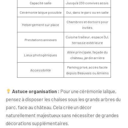
Capacité salle
Jusqu’à 230 convives assis
Cérémonie laïque possible
Oui, dans le parc ou en salle
Chambres et dortoirs pour
Hébergement sur place
invités
Cuisine traiteur, espace DJ,
Prestations annexes
terrasse extérieure
Allée principale, façade du
Lieux photogéniques
château, jardin arrière
Parking privé, accès facile
Accessibilité
depuis Beauvais ou Amiens
Astuce organisation :
Pour une cérémonie laïque,
pensez à disposer les chaises sous les grands arbres du
parc, face au château. Cela crée un décor
naturellement majestueux sans nécessiter de grandes
décorations supplémentaires.