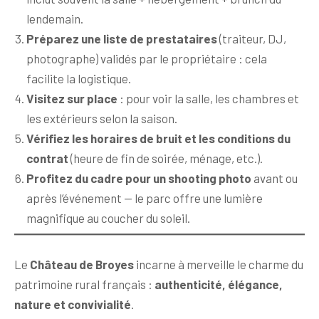
lendemain.
Préparez une liste de prestataires
(traiteur, DJ,
photographe) validés par le propriétaire : cela
facilite la logistique.
Visitez sur place
: pour voir la salle, les chambres et
les extérieurs selon la saison.
Vérifiez les horaires de bruit et les conditions du
contrat
(heure de fin de soirée, ménage, etc.).
Profitez du cadre pour un shooting photo
avant ou
après l’événement — le parc offre une lumière
magnifique au coucher du soleil.
Le
Château de Broyes
incarne à merveille le charme du
patrimoine rural français :
authenticité, élégance,
nature et convivialité
.