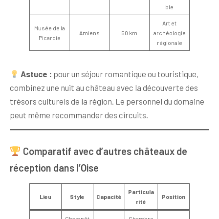
ble
Art et
Musée de la
Amiens
50 km
archéologie
Picardie
régionale
Astuce :
pour un séjour romantique ou touristique,
combinez une nuit au château avec la découverte des
trésors culturels de la région. Le personnel du domaine
peut même recommander des circuits.
Comparatif avec d’autres châteaux de
réception dans l’Oise
Particula
Lieu
Style
Capacité
Position
rité
Champêt
Chambre