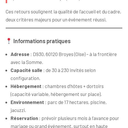
Ces retours soulignent la qualité de l’accueil et du cadre,
deux critères majeurs pour un événement réussi.
Informations pratiques
Adresse
: D930, 60120 Broyes (Oise) – à la frontière
avec la Somme.
Capacité salle
: de 30 à 230 invités selon
configuration.
Hébergement
: chambres d’hôtes + dortoirs
(capacité variable, hébergement sur place).
Environnement
: parc de 17 hectares, piscine,
jacuzzi.
Réservation
: prévoir plusieurs mois à l’avance pour
mariage ou grand événement, surtout en haute