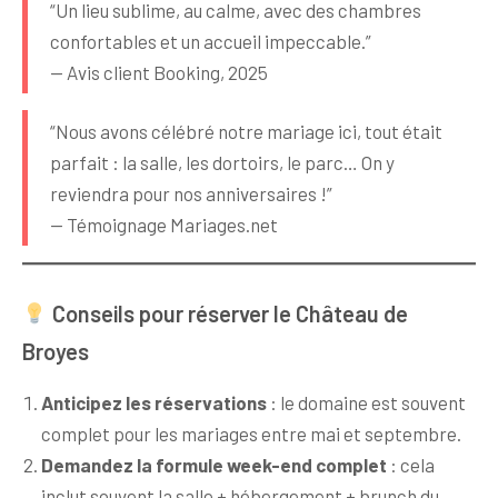
“Un lieu sublime, au calme, avec des chambres
confortables et un accueil impeccable.”
— Avis client Booking, 2025
“Nous avons célébré notre mariage ici, tout était
parfait : la salle, les dortoirs, le parc… On y
reviendra pour nos anniversaires !”
— Témoignage Mariages.net
Conseils pour réserver le Château de
Broyes
Anticipez les réservations
: le domaine est souvent
complet pour les mariages entre mai et septembre.
Demandez la formule week-end complet
: cela
inclut souvent la salle + hébergement + brunch du