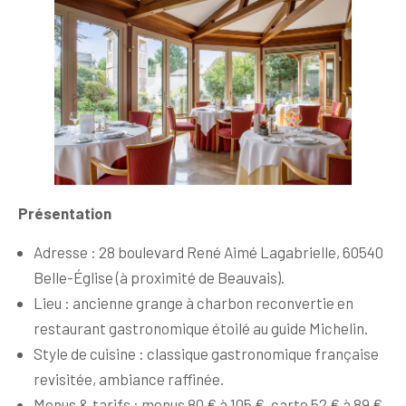
Présentation
Adresse : 28 boulevard René Aimé Lagabrielle, 60540
Belle-Église (à proximité de Beauvais).
Lieu : ancienne grange à charbon reconvertie en
restaurant gastronomique étoilé au guide Michelin.
Style de cuisine : classique gastronomique française
revisitée, ambiance raffinée.
Menus & tarifs : menus 80 € à 105 €, carte 52 € à 89 €,