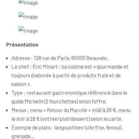
Présentation
Adresse : 128 rue de Paris, 60000 Beauvais.
Le chef : Éric Minart ; sa cuisine est « gourmande et
toujours élaborée à partir de produits frais et de
saison ».
Type : restaurant gastronomique référencé dans le
guide Michelin (2 fourchettes) selon l’offre.
Menus : menu « Retour du Marché » midi à 26 €, menu
le soir à 28 € (entrée/plat/dessert) selon la carte.
Exemple de plats : langoustines tuile fine, fenouil,
grenade…