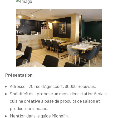
Présentation
Adresse : 25 rue d’Agincourt, 60000 Beauvais.
Spécificités : propose un menu dégustation 6 plats,
cuisine créative à base de produits de saison et
producteurs locaux.
Mention dans le guide Michelin.