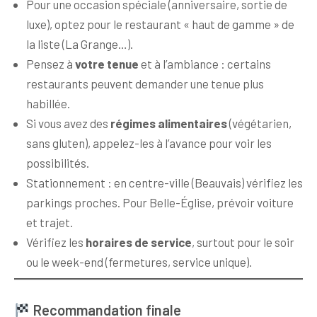
Pour une occasion spéciale (anniversaire, sortie de
luxe), optez pour le restaurant « haut de gamme » de
la liste (La Grange…).
Pensez à
votre tenue
et à l’ambiance : certains
restaurants peuvent demander une tenue plus
habillée.
Si vous avez des
régimes alimentaires
(végétarien,
sans gluten), appelez-les à l’avance pour voir les
possibilités.
Stationnement : en centre-ville (Beauvais) vérifiez les
parkings proches. Pour Belle-Église, prévoir voiture
et trajet.
Vérifiez les
horaires de service
, surtout pour le soir
ou le week-end (fermetures, service unique).
Recommandation finale